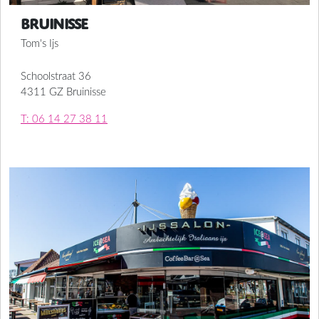
Bruinisse
Tom's Ijs
Schoolstraat 36
4311 GZ Bruinisse
T: 06 14 27 38 11