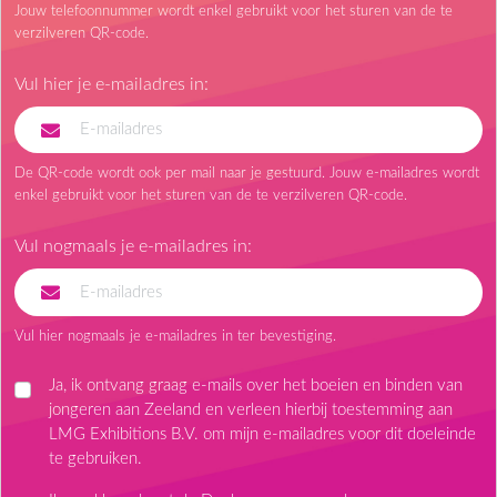
Jouw telefoonnummer wordt enkel gebruikt voor het sturen van de te
verzilveren QR-code.
Vul hier je e-mailadres in:
De QR-code wordt ook per mail naar je gestuurd. Jouw e-mailadres wordt
enkel gebruikt voor het sturen van de te verzilveren QR-code.
Vul nogmaals je e-mailadres in:
Vul hier nogmaals je e-mailadres in ter bevestiging.
Ja, ik ontvang graag e-mails over het boeien en binden van
jongeren aan Zeeland en verleen hierbij toestemming aan
LMG Exhibitions B.V. om mijn e-mailadres voor dit doeleinde
te gebruiken.