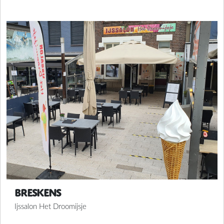
Breskens
Ijssalon Het Droomijsje