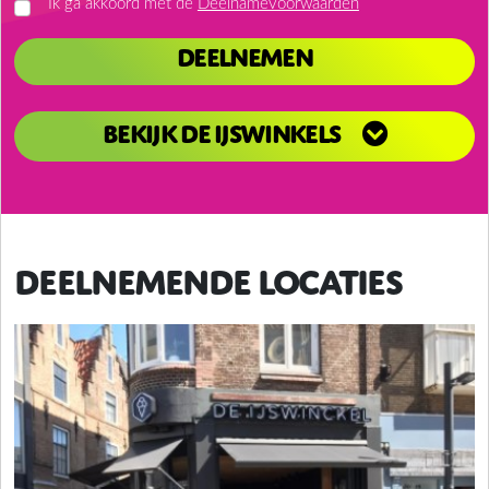
Ik ga akkoord met de
Deelnamevoorwaarden
Deelnemen
Bekijk de ijswinkels
Deelnemende locaties