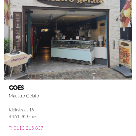
Goes
Maestro Gelato
Klokstraat 19
4461 JK Goes
T: 0113 215 837