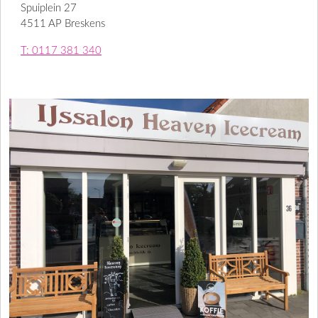
Spuiplein 27
4511 AP Breskens
T: 0117 381 340