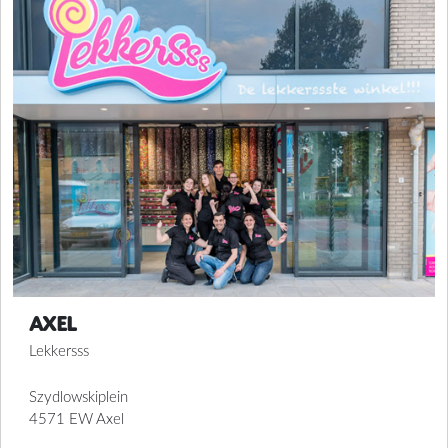
Axel
Lekkersss
Szydlowskiplein
4571 EW Axel